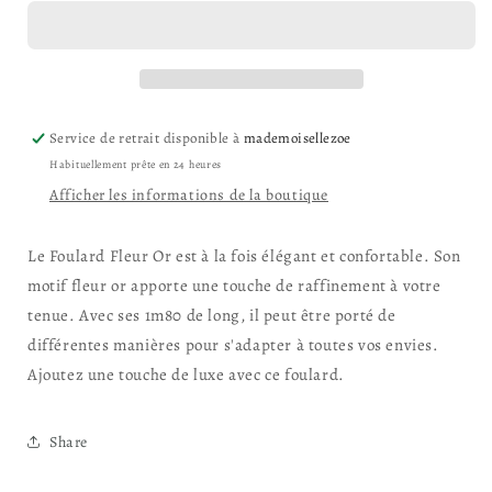
Fleur
Fleur
Or
Or
Service de retrait disponible à
mademoisellezoe
Habituellement prête en 24 heures
Afficher les informations de la boutique
Le Foulard Fleur Or est à la fois élégant et confortable. Son
motif fleur or apporte une touche de raffinement à votre
tenue. Avec ses 1m80 de long, il peut être porté de
différentes manières pour s'adapter à toutes vos envies.
Ajoutez une touche de luxe avec ce foulard.
Share