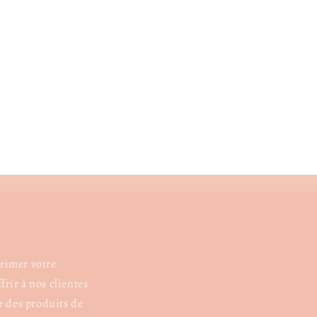
rimer votre
rir à nos clientes
 des produits de