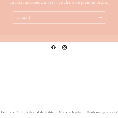
qualité, associés à un service client de premier ordre.
E-mail
Facebook
Instagram
Politique de confidentialité
Mentions légales
Conditions générales d
 Shopify