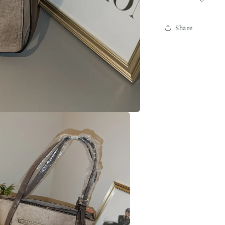
Share