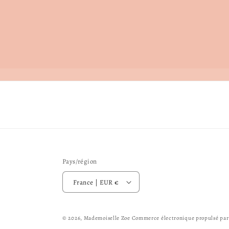
Pays/région
France | EUR €
© 2026,
Mademoiselle Zoe
Commerce électronique propulsé par